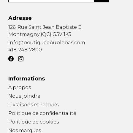
Adresse
126, Rue Saint Jean Baptiste E
Montmagny
(
QC
)
G5V 1K5
info@boutiquedoublepas.com
418-248-7800
Informations
À propos
Nous joindre
Livraisons et retours
Politique de confidentialité
Politique de cookies
Nos marques