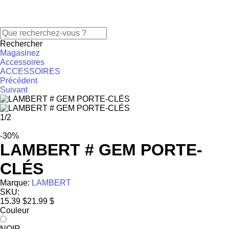
Rechercher
Magasinez
Accessoires
ACCESSOIRES
Précédent
Suivant
1
/
2
-30%
LAMBERT # GEM PORTE-
CLÉS
Marque:
LAMBERT
SKU:
15.39 $
21.99 $
Couleur
NOIR