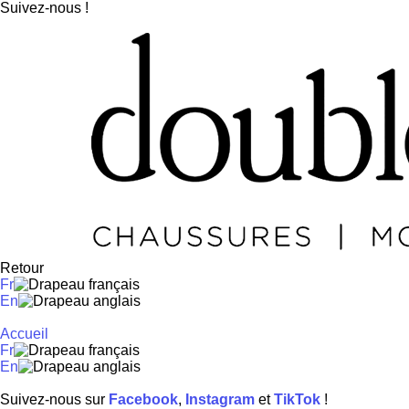
Suivez-nous !
Retour
Fr
En
Accueil
Fr
En
Suivez-nous sur
Facebook
,
Instagram
et
TikTok
!