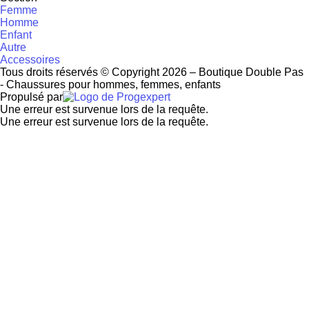
Femme
Homme
Enfant
Autre
Accessoires
Tous droits réservés © Copyright 2026 – Boutique Double Pas
- Chaussures pour hommes, femmes, enfants
Propulsé par