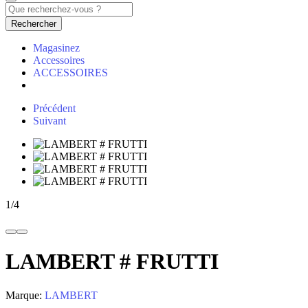
Rechercher
Magasinez
Accessoires
ACCESSOIRES
Précédent
Suivant
1
/
4
LAMBERT # FRUTTI
Marque:
LAMBERT