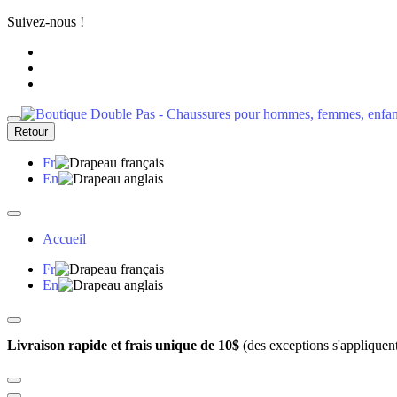
Suivez-nous !
Retour
Fr
En
Accueil
Fr
En
Livraison rapide et frais unique de 10$
(des exceptions s'appliquen