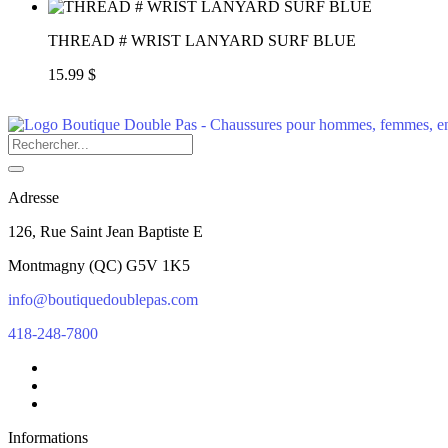
THREAD # WRIST LANYARD SURF BLUE
15.99 $
Adresse
126, Rue Saint Jean Baptiste E
Montmagny
(
QC
)
G5V 1K5
info@boutiquedoublepas.com
418-248-7800
Informations