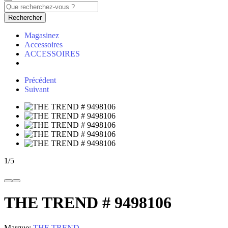
Rechercher
Magasinez
Accessoires
ACCESSOIRES
Précédent
Suivant
1
/
5
THE TREND # 9498106
Marque:
THE TREND