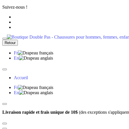
Suivez-nous !
Retour
Fr
En
Accueil
Fr
En
Livraison rapide et frais unique de 10$
(des exceptions s'appliquen