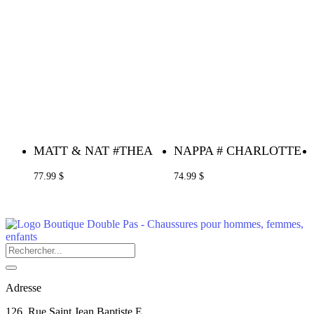
MATT & NAT #THEA
NAPPA # CHARLOTTE
77.99 $
74.99 $
Adresse
126, Rue Saint Jean Baptiste E