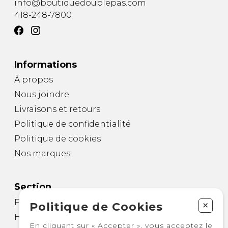
info@boutiquedoublepas.com
418-248-7800
Informations
À propos
Nous joindre
Livraisons et retours
Politique de confidentialité
Politique de cookies
Nos marques
Section
Femme
+
Politique de Cookies
Homme
En cliquant sur « Accepter », vous acceptez le