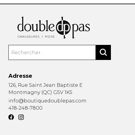
Adresse
126, Rue Saint Jean Baptiste E
Montmagny
(
QC
)
G5V 1K5
info@boutiquedoublepas.com
418-248-7800