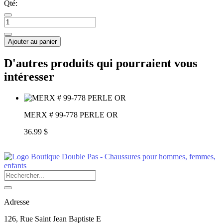
Qté:
Ajouter au panier
D'autres produits qui pourraient vous
intéresser
MERX # 99-778 PERLE OR
36.99 $
Adresse
126, Rue Saint Jean Baptiste E