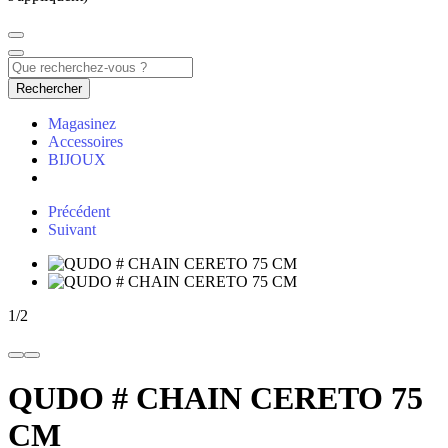
Rechercher
Magasinez
Accessoires
BIJOUX
Précédent
Suivant
1
/
2
QUDO # CHAIN CERETO 75
CM