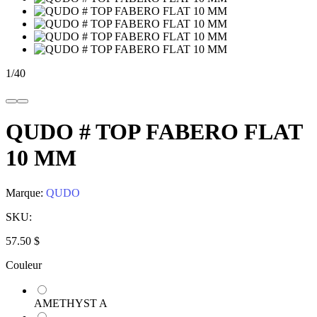
1
/
40
QUDO # TOP FABERO FLAT
10 MM
Marque:
QUDO
SKU:
57.50 $
Couleur
AMETHYST A