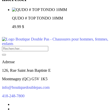
QUDO # TOP TONDO 10MM
49.99 $
Adresse
126, Rue Saint Jean Baptiste E
Montmagny
(
QC
)
G5V 1K5
info@boutiquedoublepas.com
418-248-7800