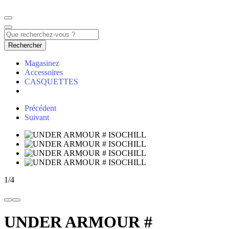
Rechercher
Magasinez
Accessoires
CASQUETTES
Précédent
Suivant
1
/
4
UNDER ARMOUR #