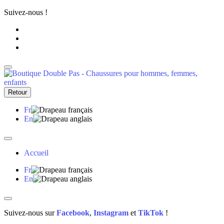
Suivez-nous !
Retour
Fr
En
Accueil
Fr
En
Suivez-nous sur
Facebook
,
Instagram
et
TikTok
!