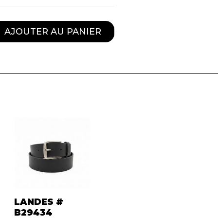
AJOUTER AU PANIER
LANDES #
B29434