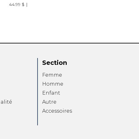
44.99 $
Section
Femme
Homme
Enfant
alité
Autre
Accessoires