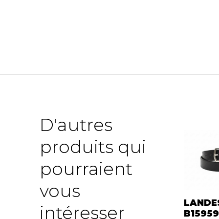
D'autres
produits qui
pourraient
vous
LANDE
intéresser
B1595