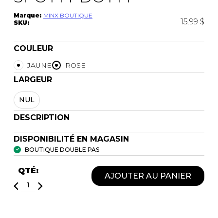
Marque:
MINX BOUTIQUE
15.99 $
SKU:
COULEUR
JAUNE
ROSE
LARGEUR
NUL
DESCRIPTION
DISPONIBILITÉ EN MAGASIN
BOUTIQUE DOUBLE PAS
QTÉ:
AJOUTER AU PANIER