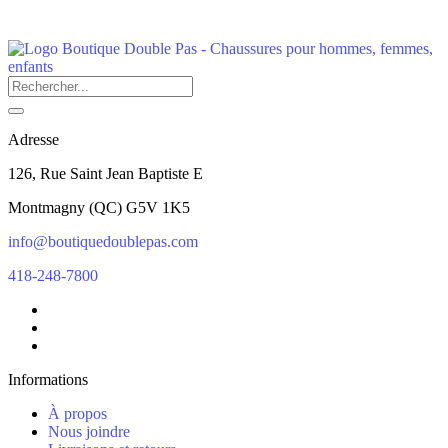
Adresse
126, Rue Saint Jean Baptiste E
Montmagny
(
QC
)
G5V 1K5
info@boutiquedoublepas.com
418-248-7800
Informations
À propos
Nous joindre