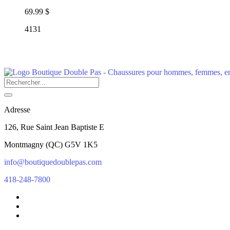
69.99 $
4131
Adresse
126, Rue Saint Jean Baptiste E
Montmagny
(
QC
)
G5V 1K5
info@boutiquedoublepas.com
418-248-7800