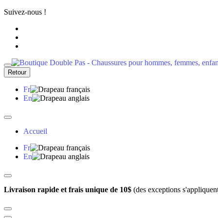
Suivez-nous !
Retour
Fr
En
Accueil
Fr
En
Livraison rapide et frais unique de 10$
(des exceptions s'appliquen