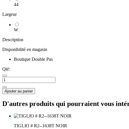
44
Largeur
W
Description
Disponibilité en magasin
Boutique Double Pas
Qté:
Ajouter au panier
D'autres produits qui pourraient vous inté
TIGLIO # R2--1638T NOIR