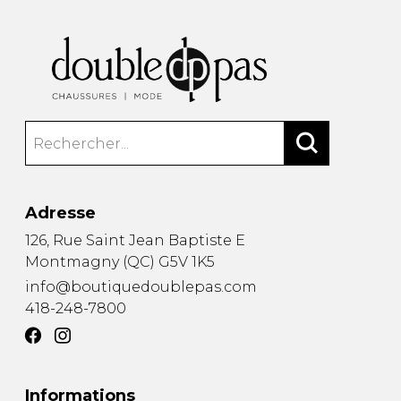
Adresse
126, Rue Saint Jean Baptiste E
Montmagny
(
QC
)
G5V 1K5
info@boutiquedoublepas.com
418-248-7800
Informations