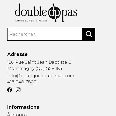
Adresse
126, Rue Saint Jean Baptiste E
Montmagny
(
QC
)
G5V 1K5
info@boutiquedoublepas.com
418-248-7800
Informations
À propos