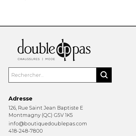
Adresse
126, Rue Saint Jean Baptiste E
Montmagny
(
QC
)
G5V 1K5
info@boutiquedoublepas.com
418-248-7800