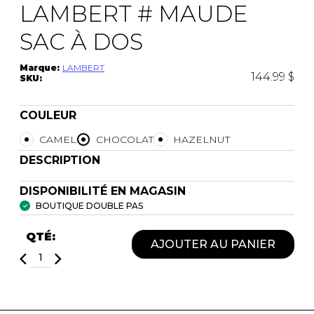
LAMBERT # MAUDE
SAC À DOS
Marque:
LAMBERT
144.99 $
SKU:
COULEUR
CAMEL
CHOCOLAT
HAZELNUT
DESCRIPTION
DISPONIBILITÉ EN MAGASIN
BOUTIQUE DOUBLE PAS
QTÉ:
AJOUTER AU PANIER