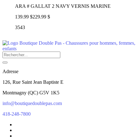
ARA # GALLAT 2 NAVY VERNIS MARINE
139.99 $
229.99 $
3543
Adresse
126, Rue Saint Jean Baptiste E
Montmagny
(
QC
)
G5V 1K5
info@boutiquedoublepas.com
418-248-7800