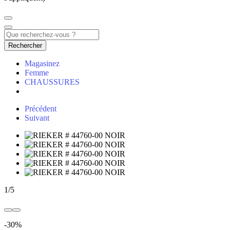
Rechercher
Magasinez
Femme
CHAUSSURES
Précédent
Suivant
1
/
5
-30%