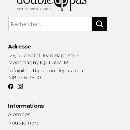
Adresse
126, Rue Saint Jean Baptiste E
Montmagny
(
QC
)
G5V 1K5
info@boutiquedoublepas.com
418-248-7800
Informations
À propos
Nous joindre