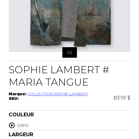
1
/
2
SOPHIE LAMBERT #
MARIA TANGUE
Marque:
COLLECTION SOPHIE LAMBERT
83.99 $
SKU:
COULEUR
GRIS
LARGEUR