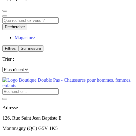
Rechercher
Magasinez
Filtres
Sur mesure
Trier :
Adresse
126, Rue Saint Jean Baptiste E
Montmagny
(
QC
)
G5V 1K5