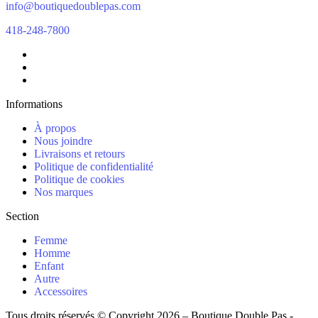
info@boutiquedoublepas.com
418-248-7800
Informations
À propos
Nous joindre
Livraisons et retours
Politique de confidentialité
Politique de cookies
Nos marques
Section
Femme
Homme
Enfant
Autre
Accessoires
Tous droits réservés © Copyright 2026 – Boutique Double Pas -