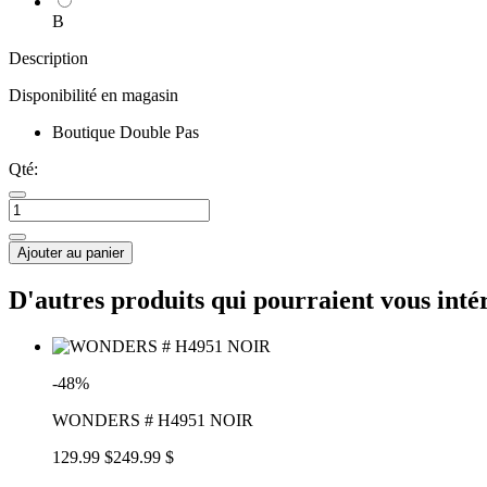
B
Description
Disponibilité en magasin
Boutique Double Pas
Qté:
Ajouter au panier
D'autres produits qui pourraient vous inté
-48%
WONDERS # H4951 NOIR
129.99 $
249.99 $