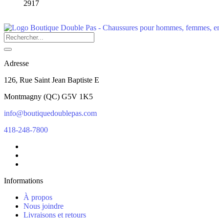
2917
Adresse
126, Rue Saint Jean Baptiste E
Montmagny
(
QC
)
G5V 1K5
info@boutiquedoublepas.com
418-248-7800
Informations
À propos
Nous joindre
Livraisons et retours