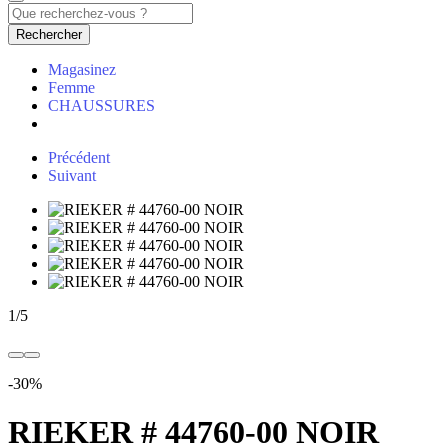
Rechercher
Magasinez
Femme
CHAUSSURES
Précédent
Suivant
1
/
5
-30%
RIEKER # 44760-00 NOIR