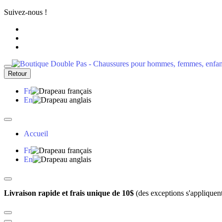
Suivez-nous !
Retour
Fr
En
Accueil
Fr
En
Livraison rapide et frais unique de 10$
(des exceptions s'appliquen