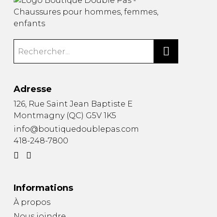
Adresse
126, Rue Saint Jean Baptiste E
Montmagny
(
QC
)
G5V 1K5
info@boutiquedoublepas.com
418-248-7800
Informations
À propos
Nous joindre