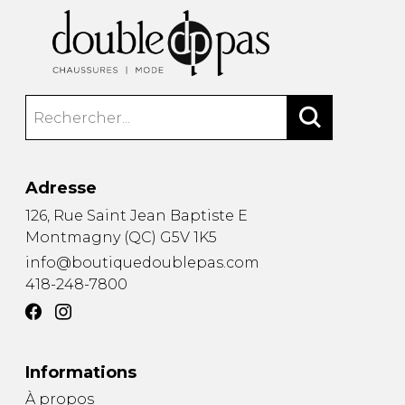
Adresse
126, Rue Saint Jean Baptiste E
Montmagny
(
QC
)
G5V 1K5
info@boutiquedoublepas.com
418-248-7800
Informations
À propos