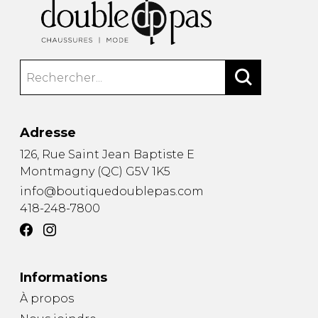
Adresse
126, Rue Saint Jean Baptiste E
Montmagny
(
QC
)
G5V 1K5
info@boutiquedoublepas.com
418-248-7800
Informations
À propos