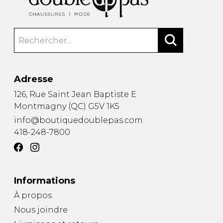
Adresse
126, Rue Saint Jean Baptiste E
Montmagny
(
QC
)
G5V 1K5
info@boutiquedoublepas.com
418-248-7800
Informations
À propos
Nous joindre