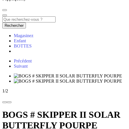
Rechercher
Magasinez
Enfant
BOTTES
Précédent
Suivant
1
/
2
BOGS # SKIPPER II SOLAR
BUTTERFLY POURPE