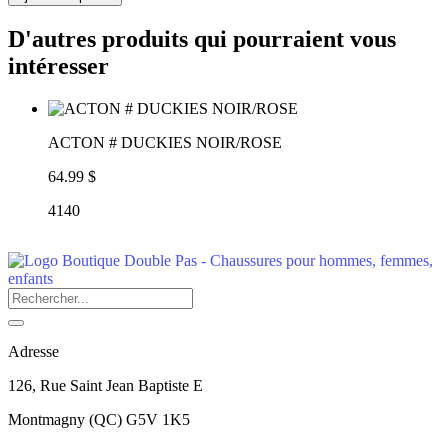
D'autres produits qui pourraient vous
intéresser
ACTON # DUCKIES NOIR/ROSE
64.99 $
4140
Adresse
126, Rue Saint Jean Baptiste E
Montmagny
(
QC
)
G5V 1K5