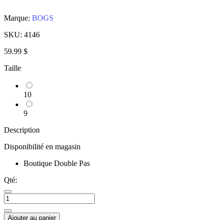
Marque:
BOGS
SKU:
4146
59.99 $
Taille
10
9
Description
Disponibilité en magasin
Boutique Double Pas
Qté:
Ajouter au panier