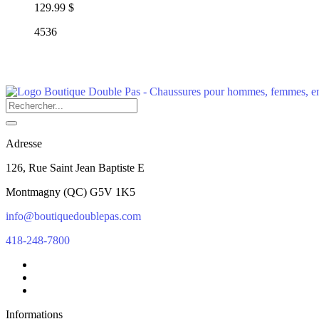
129.99 $
4536
Adresse
126, Rue Saint Jean Baptiste E
Montmagny
(
QC
)
G5V 1K5
info@boutiquedoublepas.com
418-248-7800
Informations