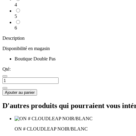
4
5
6
Description
Disponibilité en magasin
Boutique Double Pas
Qté:
Ajouter au panier
D'autres produits qui pourraient vous inté
ON # CLOUDLEAP NOIR/BLANC