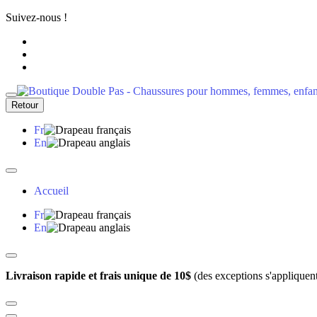
Suivez-nous !
Retour
Fr
En
Accueil
Fr
En
Livraison rapide et frais unique de 10$
(des exceptions s'appliquen