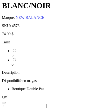
BLANC/NOIR
Marque:
NEW BALANCE
SKU:
4573
74.99 $
Taille
5
6
Description
Disponibilité en magasin
Boutique Double Pas
Qté: