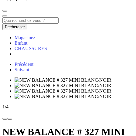
Rechercher
Magasinez
Enfant
CHAUSSURES
Précédent
Suivant
1
/
4
NEW BALANCE # 327 MINI