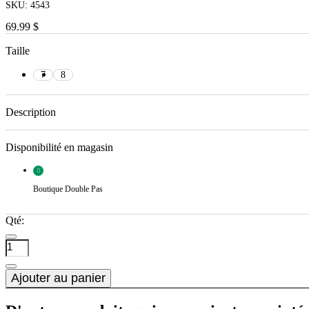
SKU:
4543
69.99 $
Taille
7
8
Description
Disponibilité en magasin
Boutique Double Pas
Qté:
Ajouter au panier