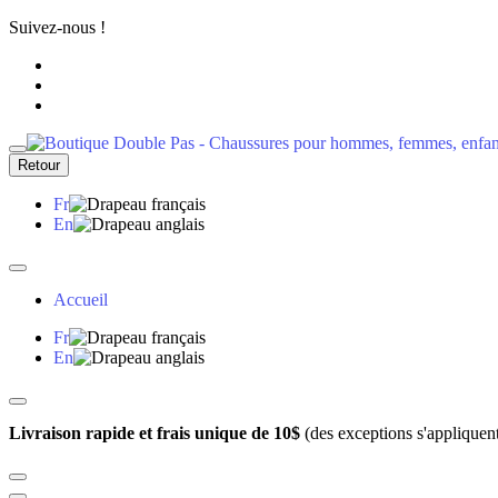
Suivez-nous !
Retour
Fr
En
Accueil
Fr
En
Livraison rapide et frais unique de 10$
(des exceptions s'appliquen