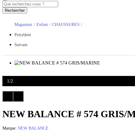
Rechercher
Magasinez
Enfant
CHAUSSURES
Précédent
Suivant
1
/
2
NEW BALANCE # 574 GRIS/
Marque:
NEW BALANCE