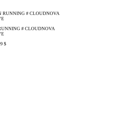
RUNNING # CLOUDNOVA
VE
9 $