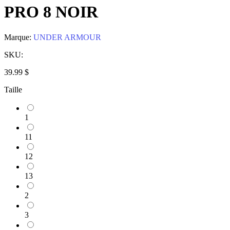
PRO 8 NOIR
Marque:
UNDER ARMOUR
SKU:
39.99 $
Taille
1
11
12
13
2
3