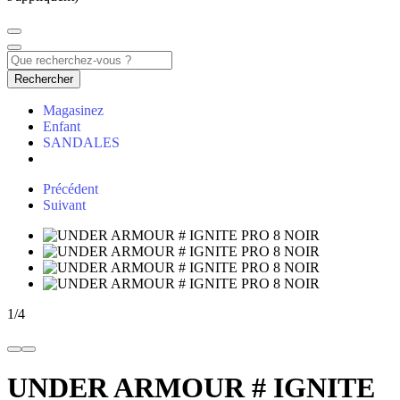
Rechercher
Magasinez
Enfant
SANDALES
Précédent
Suivant
1
/
4
UNDER ARMOUR # IGNITE