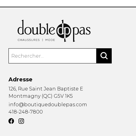
Adresse
126, Rue Saint Jean Baptiste E
Montmagny
(
QC
)
G5V 1K5
info@boutiquedoublepas.com
418-248-7800