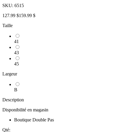
SKU:
6515
127.99 $
159.99 $
Taille
41
43
45
Largeur
B
Description
Disponibilité en magasin
Boutique Double Pas
Qté: