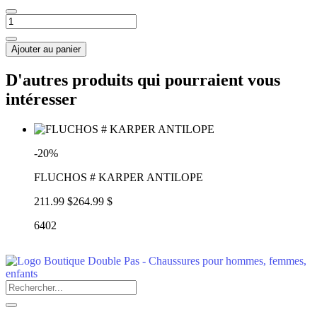
Ajouter au panier
D'autres produits qui pourraient vous
intéresser
-20%
FLUCHOS # KARPER ANTILOPE
211.99 $
264.99 $
6402