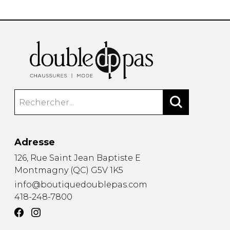
Adresse
126, Rue Saint Jean Baptiste E
Montmagny
(
QC
)
G5V 1K5
info@boutiquedoublepas.com
418-248-7800