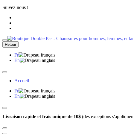
Suivez-nous !
Retour
Fr
En
Accueil
Fr
En
Livraison rapide et frais unique de 10$
(des exceptions s'appliquen