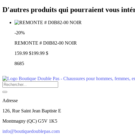
D'autres produits qui pourraient vous inté
-20%
REMONTE # D0B82-00 NOIR
159.99 $
199.99 $
8685
Adresse
126, Rue Saint Jean Baptiste E
Montmagny
(
QC
)
G5V 1K5
info@boutiquedoublepas.com