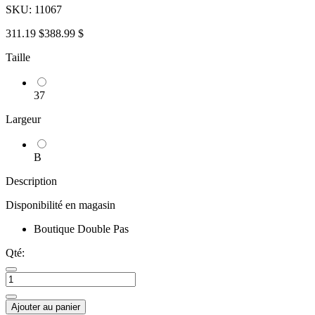
SKU:
11067
311.19 $
388.99 $
Taille
37
Largeur
B
Description
Disponibilité en magasin
Boutique Double Pas
Qté:
Ajouter au panier