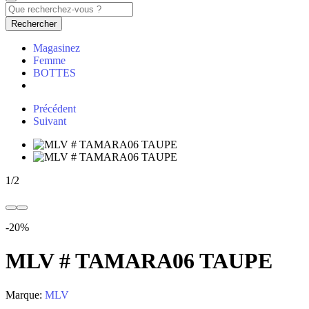
Rechercher
Magasinez
Femme
BOTTES
Précédent
Suivant
1
/
2
-20%
MLV # TAMARA06 TAUPE
Marque:
MLV