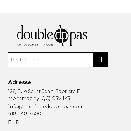
Adresse
126, Rue Saint Jean Baptiste E
Montmagny
(
QC
)
G5V 1K5
info@boutiquedoublepas.com
418-248-7800