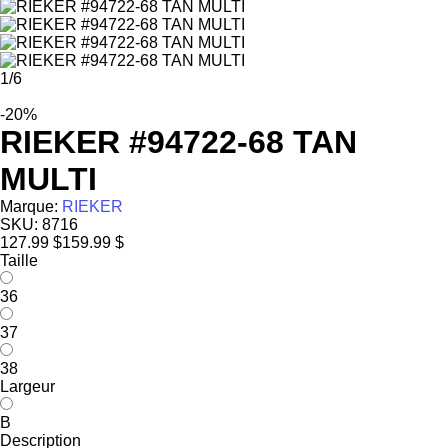
1
/
6
-20%
RIEKER #94722-68 TAN
MULTI
Marque:
RIEKER
SKU:
8716
127.99 $
159.99 $
Taille
36
37
38
Largeur
B
Description