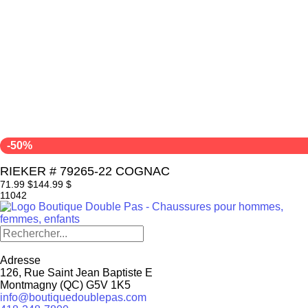
-50%
RIEKER # 79265-22 COGNAC
71.99 $
144.99 $
11042
Adresse
126, Rue Saint Jean Baptiste E
Montmagny
(
QC
)
G5V 1K5
info@boutiquedoublepas.com