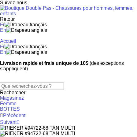
Suivez-nous !
Retour
Fr
En
Accueil
Fr
En
Livraison rapide et frais unique de 10$
(des exceptions
s'appliquent)
Rechercher
Magasinez
Femme
BOTTES
Précédent
Suivant