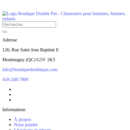
Adresse
126, Rue Saint Jean Baptiste E
Montmagny
(
QC
)
G5V 1K5
info@boutiquedoublepas.com
418-248-7800
Informations
À propos
Nous joindre
Livraisons et retours