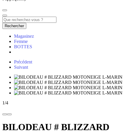
Rechercher
Magasinez
Femme
BOTTES
Précédent
Suivant
1
/
4
BILODEAU # BLIZZARD