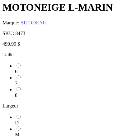
MOTONEIGE L-MARIN
Marque:
BILODEAU
SKU:
8473
499.99 $
Taille
6
7
8
Largeur
D
M