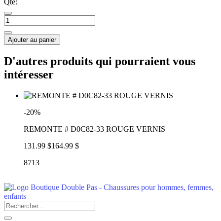
Qté:
Ajouter au panier
D'autres produits qui pourraient vous
intéresser
-20%
REMONTE # D0C82-33 ROUGE VERNIS
131.99 $
164.99 $
8713