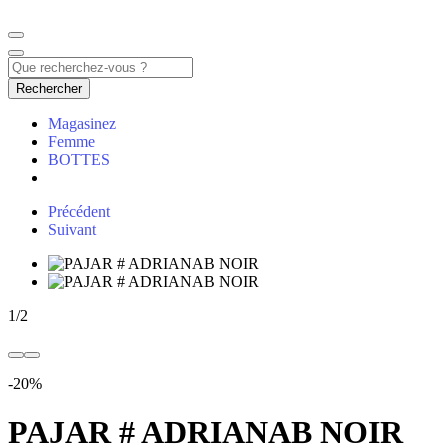
Rechercher
Magasinez
Femme
BOTTES
Précédent
Suivant
1
/
2
-20%
PAJAR # ADRIANAB NOIR