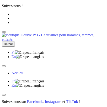
Suivez-nous !
Retour
Fr
En
Accueil
Fr
En
Suivez-nous sur
Facebook
,
Instagram
et
TikTok
!