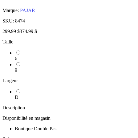
Marque:
PAJAR
SKU:
8474
299.99 $
374.99 $
Taille
6
9
Largeur
D
Description
Disponibilité en magasin
Boutique Double Pas