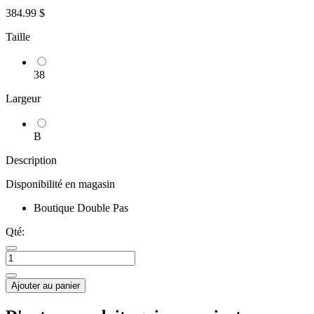
384.99 $
Taille
38
Largeur
B
Description
Disponibilité en magasin
Boutique Double Pas
Qté:
Ajouter au panier