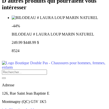
D'autres produits qui pourraient vous
intéresser
-44%
BILODEAU # LAURA LOUP MARIN NATUREL
249.99 $
448.99 $
8524
Adresse
126, Rue Saint Jean Baptiste E
Montmagny
(
QC
)
G5V 1K5