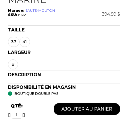
Marque:
SAUTE-MOUTON
394.99 $
SKU:
8663
TAILLE
37
41
LARGEUR
B
DESCRIPTION
DISPONIBILITÉ EN MAGASIN
BOUTIQUE DOUBLE PAS
QTÉ:
AJOUTER AU PANIER