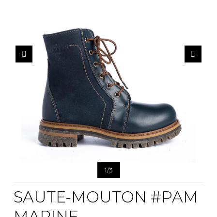
1
/
3
SAUTE-MOUTON #PAM
MARINE