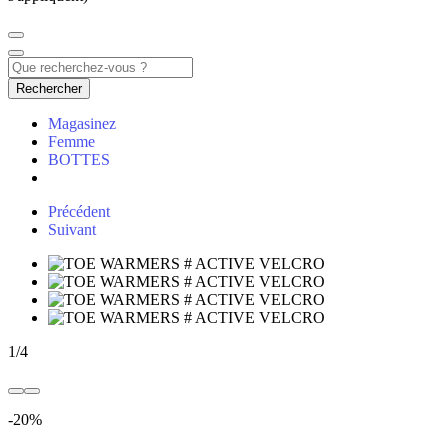
Rechercher
Magasinez
Femme
BOTTES
Précédent
Suivant
1
/
4
-20%