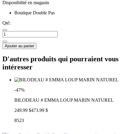
Disponibilité en magasin
Boutique Double Pas
Qté:
Ajouter au panier
D'autres produits qui pourraient vous
intéresser
-47%
BILODEAU # EMMA LOUP MARIN NATUREL
249.99 $
473.99 $
8523