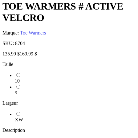
TOE WARMERS # ACTIVE
VELCRO
Marque:
Toe Warmers
SKU:
8704
135.99 $
169.99 $
Taille
10
9
Largeur
XW
Description