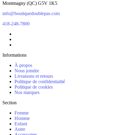
Montmagny
(
QC
)
G5V 1K5
info@boutiquedoublepas.com
418-248-7800
Informations
À propos
Nous joindre
Livraisons et retours
Politique de confidentialité
Politique de cookies
Nos marques
Section
Femme
Homme
Enfant
Autre
Accessoires