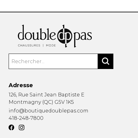
Adresse
126, Rue Saint Jean Baptiste E
Montmagny
(
QC
)
G5V 1K5
info@boutiquedoublepas.com
418-248-7800