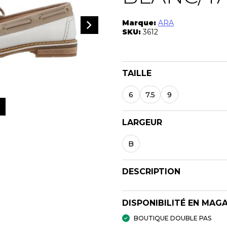
Marque:
ARA
SKU:
3612
TAILLE
6
7.5
9
LARGEUR
B
DESCRIPTION
DISPONIBILITÉ EN MAG
BOUTIQUE DOUBLE PAS