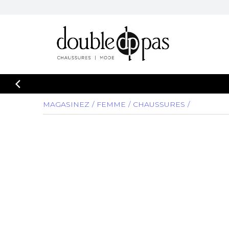
MAGASINEZ
FEMME
CHAUSSURES