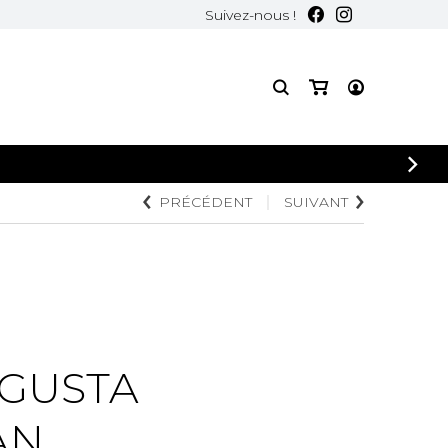
Suivez-nous !
PRÉCÉDENT
SUIVANT
UGUSTA
AN