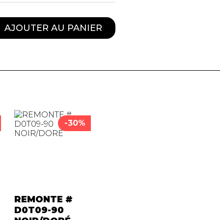
AJOUTER AU PANIER
-30%
REMONTE #
D0T09-90