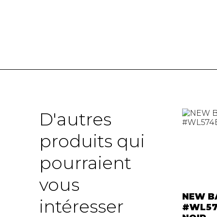
D'autres
produits qui
pourraient
vous
NEW B
intéresser
#WL57