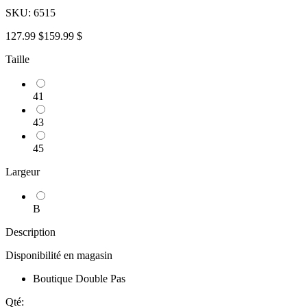
SKU:
6515
127.99 $
159.99 $
Taille
41
43
45
Largeur
B
Description
Disponibilité en magasin
Boutique Double Pas
Qté: