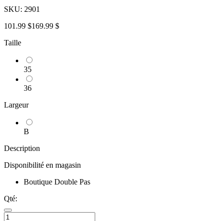
SKU:
2901
101.99 $
169.99 $
Taille
35
36
Largeur
B
Description
Disponibilité en magasin
Boutique Double Pas
Qté: