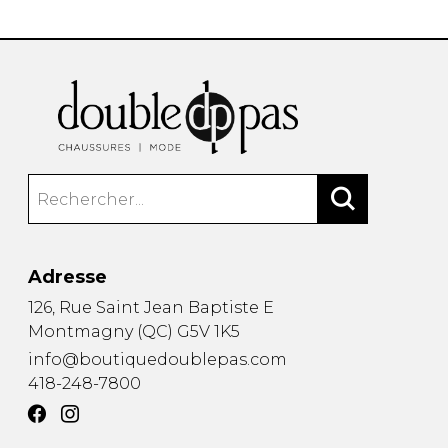
Adresse
126, Rue Saint Jean Baptiste E
Montmagny
(
QC
)
G5V 1K5
info@boutiquedoublepas.com
418-248-7800