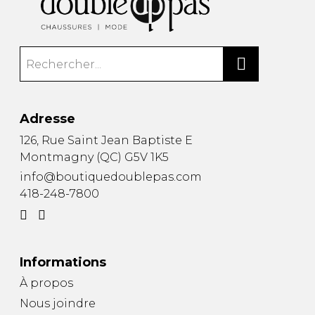
Adresse
126, Rue Saint Jean Baptiste E
Montmagny
(
QC
)
G5V 1K5
info@boutiquedoublepas.com
418-248-7800
Informations
À propos
Nous joindre