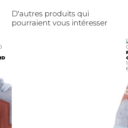
D'autres produits qui
pourraient vous intéresser
-30%
RD
1