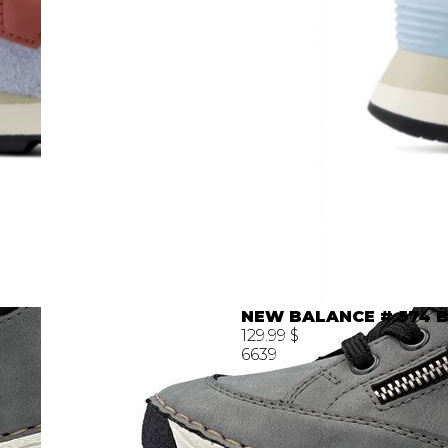
NEW BALANCE # 574 B
129.99 $
6639