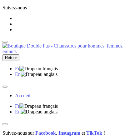
Suivez-nous !
Retour
Fr
En
Accueil
Fr
En
Suivez-nous sur
Facebook
,
Instagram
et
TikTok
!