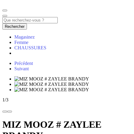
Rechercher
Magasinez
Femme
CHAUSSURES
Précédent
Suivant
1
/
3
MIZ MOOZ # ZAYLEE