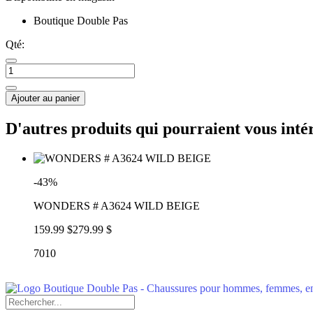
Boutique Double Pas
Qté:
Ajouter au panier
D'autres produits qui pourraient vous inté
-43%
WONDERS # A3624 WILD BEIGE
159.99 $
279.99 $
7010