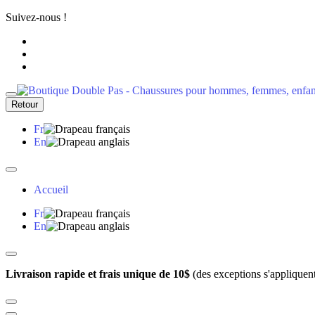
Suivez-nous !
Retour
Fr
En
Accueil
Fr
En
Livraison rapide et frais unique de 10$
(des exceptions s'appliquen