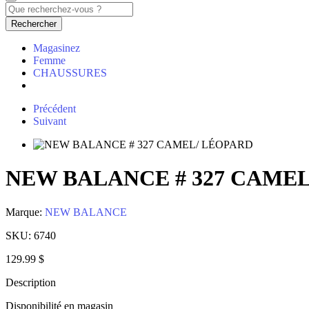
Rechercher
Magasinez
Femme
CHAUSSURES
Précédent
Suivant
NEW BALANCE # 327 CAME
Marque:
NEW BALANCE
SKU:
6740
129.99 $
Description
Disponibilité en magasin